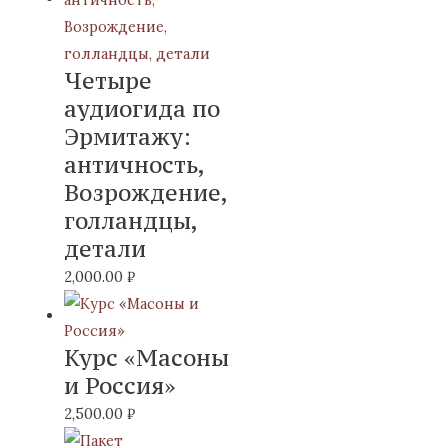
Четыре
аудиогида по
Эрмитажу:
античность,
Возрождение,
голландцы,
детали
2,000.00
₽
Курс «Масоны
и Россия»
2,500.00
₽