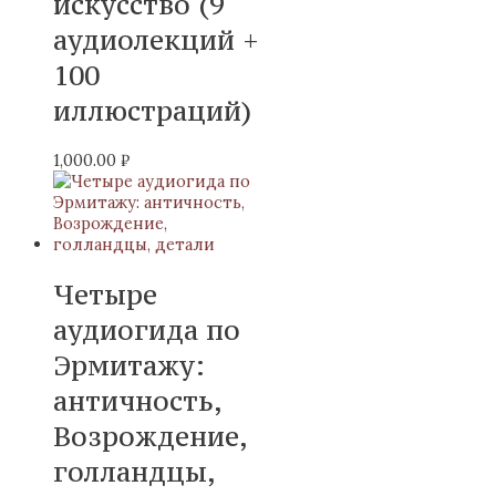
искусство (9
аудиолекций +
100
иллюстраций)
1,000.00
₽
Четыре
аудиогида по
Эрмитажу:
античность,
Возрождение,
голландцы,