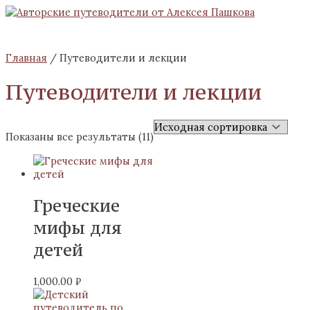
Главное
Перейти
меню
к
содержимому
Главная
/ Путеводители и лекции
Путеводители и лекции
Показаны все результаты (11)
Греческие
мифы для
детей
1,000.00
₽