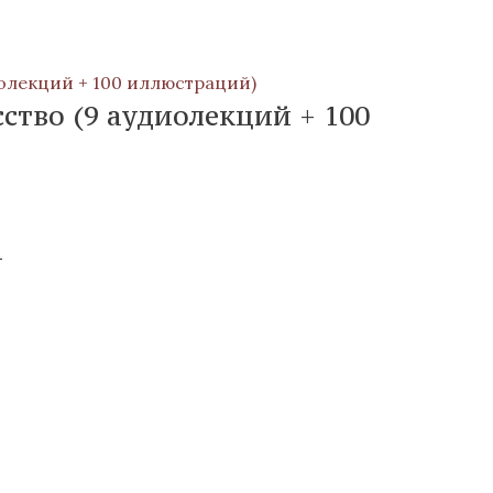
ство (9 аудиолекций + 100
а