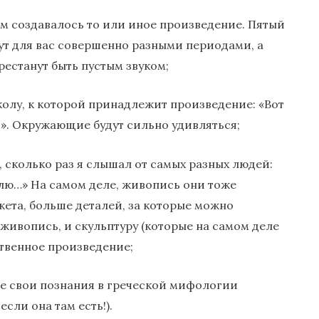
кем создавалось то или иное произведение. Пятый
нут для вас совершенно разными периодами, а
рестанут быть пустым звуком;
колу, к которой принадлежит произведение: «Вот
ля». Окружающие будут сильно удивляться;
, сколько раз я слышал от самых разных людей:
блю…» На самом деле, живопись они тоже
жета, больше деталей, за которые можно
живопись, и скульптуру (которые на самом деле
твенное произведение;
те свои познания в греческой мифологии
сли она там есть!).