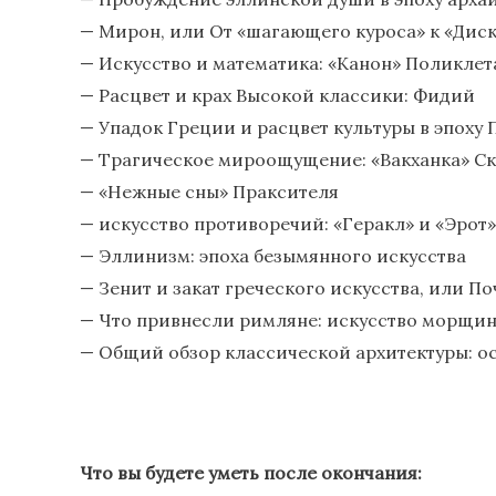
— Мирон, или От «шагающего куроса» к «Дис
— Искусство и математика: «Канон» Поликлет
— Расцвет и крах Высокой классики: Фидий
— Упадок Греции и расцвет культуры в эпоху
— Трагическое мироощущение: «Вакханка» Ск
— «Нежные сны» Праксителя
— искусство противоречий: «Геракл» и «Эрот
— Эллинизм: эпоха безымянного искусства
— Зенит и закат греческого искусства, или П
— Что привнесли римляне: искусство морщи
— Общий обзор классической архитектуры: о
Что вы будете уметь после окончания: