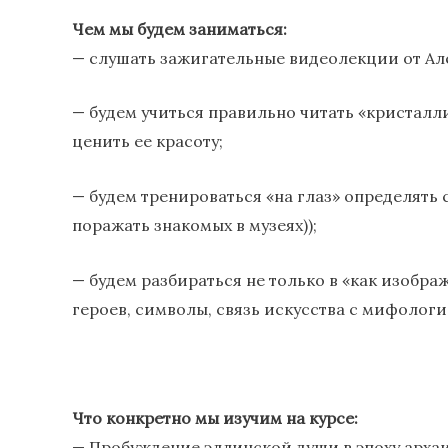
Чем мы будем заниматься:
— слушать зажигательные видеолекции от Ал
— будем учиться правильно читать «кристалл
ценить ее красоту;
— будем тренироваться «на глаз» определять 
поражать знакомых в музеях));
— будем разбираться не только в «как изображ
героев, символы, связь искусства с мифологией
Что конкретно мы изучим на курсе:
— Пробуждение эллинской души в эпоху архаи