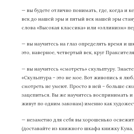
— вы будете отлично понимать, где, когда и 
век до нашей эры и пятый век нашей эры ста
слова «Высокая классика» или «эллинизм» пе
— вы научитесь на глаз определять время и ш
это, наверное, четвертый век, круг Праксите
— вы научитесь «смотреть» скульптуру. Знаете
«Скульптура – это не мое. Вот живопись я лю
смотреть не умеют. Просто в ней – больше сю
зацепиться. Вы же научитесь воспринимать и 
живут по одним законам) именно как художес
— незаметно для себя вы хорошенько освежи
(доставайте из книжного шкафа книжку Куна, е