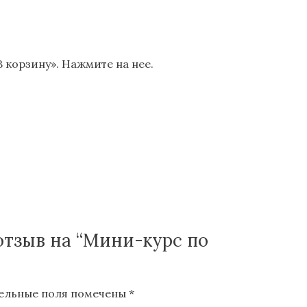
В корзину». Нажмите на нее.
отзыв на “Мини-курс по
ельные поля помечены
*