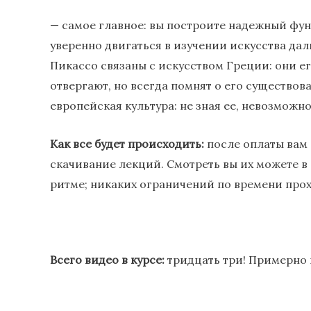
— самое главное: вы построите надежный фун
уверенно двигаться в изучении искусства дал
Пикассо связаны с искусством Греции: они е
отвергают, но всегда помнят о его существова
европейская культура: не зная ее, невозможно
Как все будет происходить:
после оплаты вам 
скачивание лекций. Смотреть вы их можете в
ритме; никаких ограничений по времени прох
Всего видео в курсе:
тридцать три! Примерно 