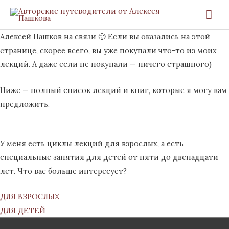
Перейти
Гла
к
ме
содержимому
Алексей Пашков на связи 🙂 Если вы оказались на этой
странице, скорее всего, вы уже покупали что-то из моих
лекций. А даже если не покупали — ничего страшного)
Ниже — полный список лекций и книг, которые я могу вам
предложить.
У меня есть циклы лекций для взрослых, а есть
специальные занятия для детей от пяти до двенадцати
лет. Что вас больше интересует?
ДЛЯ ВЗРОСЛЫХ
ДЛЯ ДЕТЕЙ