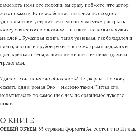
вами хоть немного похожи, вы сразу поймете, что автор
хочет сказать. Есть особенное, ни с чем не сходное
удовольствие: устроиться в уютном закутке, раскрыть
книгу о высоком и сложном – и плыть по волнам чужих
мыслей… Бумажная книга, такая уязвимая, так боящаяся и
влаги, и огня, и грубой руки, — в то же время надежный
щит, крепкая стена, защита от жизни с ее невзгодами и
тревогами.
Удалось мне понятно объяснить? Не уверен… Но могу
сказать одно: роман Эко — именно такой. Читая его,
испытываешь то самое ни с чем не сравнимое чувство
покоя.
О КНИГЕ
ОБЩИЙ ОБЪЕМ:
35 страниц формата А4, состоит из 11 глав.