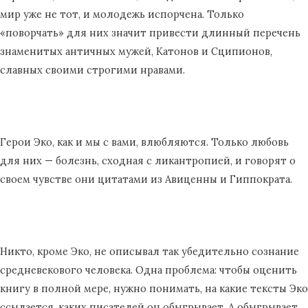
мир уже не тот, и молодежь испорчена. Только
«поворчать» для них значит привести длинный перечень
знаменитых античных мужей, Катонов и Сципионов,
славных своими строгими нравами.
Герои Эко, как и мы с вами, влюбляются. Только любовь
для них — болезнь, сходная с ликантропией, и говорят о
своем чувстве они цитатами из Авиценны и Гиппократа.
Никто, кроме Эко, не описывал так убедительно сознание
средневекового человека. Одна проблема: чтобы оценить
книгу в полной мере, нужно понимать, на какие тексты Эко
ссылается, каких писателей он обыгрывает. А обыгрывает