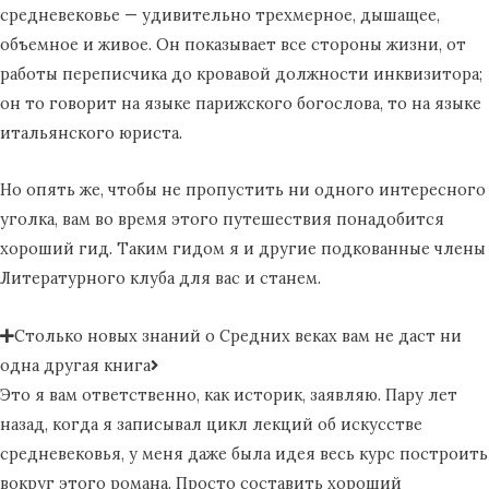
средневековье — удивительно трехмерное, дышащее,
объемное и живое. Он показывает все стороны жизни, от
работы переписчика до кровавой должности инквизитора;
он то говорит на языке парижского богослова, то на языке
итальянского юриста.
Но опять же, чтобы не пропустить ни одного интересного
уголка, вам во время этого путешествия понадобится
хороший гид. Таким гидом я и другие подкованные члены
Литературного клуба для вас и станем.
Столько новых знаний о Средних веках вам не даст ни
одна другая книга
Это я вам ответственно, как историк, заявляю. Пару лет
назад, когда я записывал цикл лекций об искусстве
средневековья, у меня даже была идея весь курс построить
вокруг этого романа. Просто составить хороший