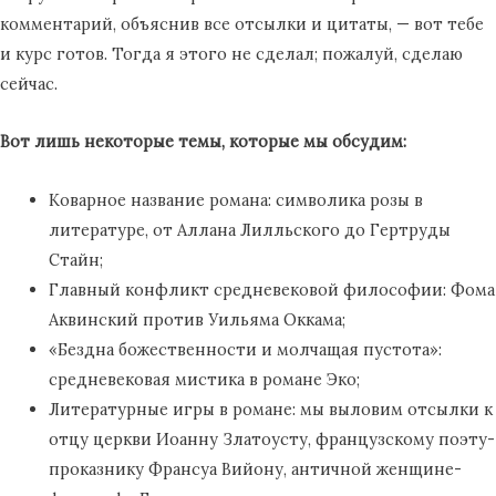
комментарий, объяснив все отсылки и цитаты, — вот тебе
и курс готов. Тогда я этого не сделал; пожалуй, сделаю
сейчас.
Вот лишь некоторые темы, которые мы обсудим:
Коварное название романа: символика розы в
литературе, от Аллана Лилльского до Гертруды
Стайн;
Главный конфликт средневековой философии: Фома
Аквинский против Уильяма Оккама;
«Бездна божественности и молчащая пустота»:
средневековая мистика в романе Эко;
Литературные игры в романе: мы выловим отсылки к
отцу церкви Иоанну Златоусту, французскому поэту-
проказнику Франсуа Вийону, античной женщине-