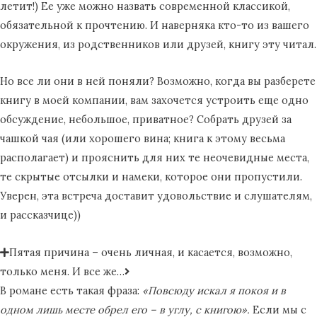
летит!) Ее уже можно назвать современной классикой,
обязательной к прочтению. И наверняка кто-то из вашего
окружения, из родственников или друзей, книгу эту читал.
Но все ли они в ней поняли? Возможно, когда вы разберете
книгу в моей компании, вам захочется устроить еще одно
обсуждение, небольшое, приватное? Собрать друзей за
чашкой чая (или хорошего вина; книга к этому весьма
располагает) и прояснить для них те неочевидные места,
те скрытые отсылки и намеки, которое они пропустили.
Уверен, эта встреча доставит удовольствие и слушателям,
и рассказчице))
Пятая причина – очень личная, и касается, возможно,
только меня. И все же…
В романе есть такая фраза:
«Повсюду искал я покоя и в
одном лишь месте обрел его – в углу, с книгою».
Если мы с