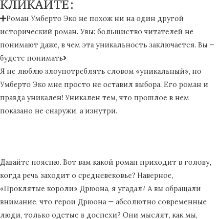
КЛИКАЙТЕ:
Роман Умберто Эко не похож ни на один другой
исторический роман. Увы: большиство читателей не
понимают даже, в чем эта уникальность заключается. Вы –
будете понимать
Я не люблю злоупотреблять словом «уникальный», но
Умберто Эко мне просто не оставил выбора. Его роман и
правда уникален! Уникален тем, что прошлое в нем
показано не снаружи, а изнутри.
Давайте поясню. Вот вам какой роман приходит в голову,
когда речь заходит о средневековье? Наверное,
«Проклятые короли» Дрюона, я угадал? А вы обращали
внимание, что герои Дрюона — абсолютно современные
люди, только одетые в доспехи? Они мыслят, как мы,