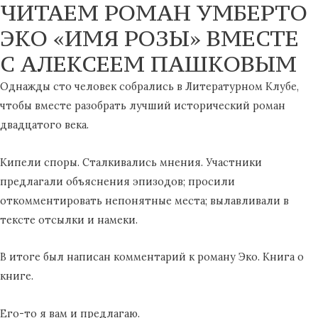
ЧИТАЕМ РОМАН УМБЕРТО
ЭКО «ИМЯ РОЗЫ» ВМЕСТЕ
С АЛЕКСЕЕМ ПАШКОВЫМ
Однажды сто человек собрались в Литературном Клубе,
чтобы вместе разобрать лучший исторический роман
двадцатого века.
Кипели споры. Сталкивались мнения. Участники
предлагали объяснения эпизодов; просили
откомментировать непонятные места; вылавливали в
тексте отсылки и намеки.
В итоге был написан комментарий к роману Эко. Книга о
книге.
Его-то я вам и предлагаю.