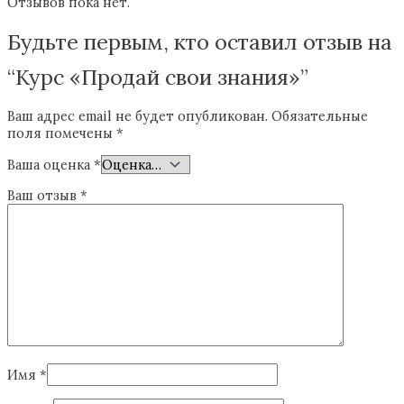
Отзывов пока нет.
Будьте первым, кто оставил отзыв на
“Курс «Продай свои знания»”
Ваш адрес email не будет опубликован.
Обязательные
поля помечены
*
Ваша оценка
*
Ваш отзыв
*
Имя
*