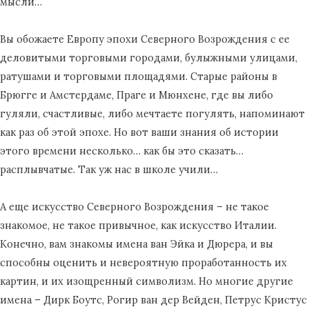
мысли…
Вы обожаете Европу эпохи Северного Возрождения с ее
деловитыми торговыми городами, булыжными улицами,
ратушами и торговыми площадями. Старые районы в
Брюгге и Амстердаме, Праге и Мюнхене, где вы либо
гуляли, счастливые, либо мечтаете погулять, напоминают
как раз об этой эпохе. Но вот ваши знания об истории
этого времени несколько… как бы это сказать…
расплывчатые. Так уж нас в школе учили…
А еще искусство Северного Возрождения – не такое
знакомое, не такое привычное, как искусство Италии.
Конечно, вам знакомы имена ван Эйка и Дюрера, и вы
способны оценить и невероятную проработанность их
картин, и их изощренный символизм. Но многие другие
имена – Дирк Боутс, Рогир ван дер Вейден, Петрус Кристус