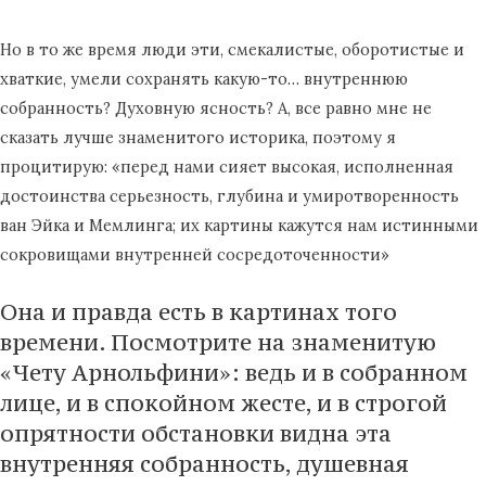
Но в то же время люди эти, смекалистые, оборотистые и
хваткие, умели сохранять какую-то… внутреннюю
собранность? Духовную ясность? А, все равно мне не
сказать лучше знаменитого историка, поэтому я
процитирую: «перед нами сияет высокая, исполненная
достоинства серьезность, глубина и умиротворенность
ван Эйка и Мемлинга; их картины кажутся нам истинными
сокровищами внутренней сосредоточенности»
Она и правда есть в картинах того
времени. Посмотрите на знаменитую
«Чету Арнольфини»: ведь и в собранном
лице, и в спокойном жесте, и в строгой
опрятности обстановки видна эта
внутренняя собранность, душевная