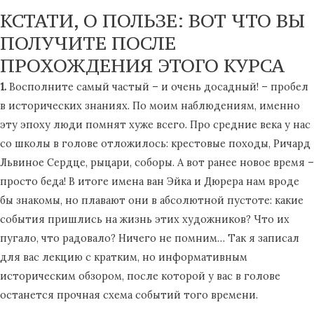
КСТАТИ, О ПОЛЬЗЕ: ВОТ ЧТО ВЫ
ПОЛУЧИТЕ ПОСЛЕ
ПРОХОЖДЕНИЯ ЭТОГО КУРСА
1.
Восполните самый частый – и очень досадный! – пробел
в исторических знаниях. По моим наблюдениям, именно
эту эпоху люди помнят хуже всего. Про средние века у нас
со школы в голове отложилось: крестовые походы, Ричард
Львиное Сердце, рыцари, соборы. А вот ранее новое время –
просто беда! В итоге имена ван Эйка и Дюрера нам вроде
бы знакомы, но плавают они в абсолютной пустоте: какие
события пришлись на жизнь этих художников? Что их
пугало, что радовало? Ничего не помним… Так я записал
для вас лекцию с кратким, но информативным
историческим обзором, после которой у вас в голове
останется прочная схема событий того времени.