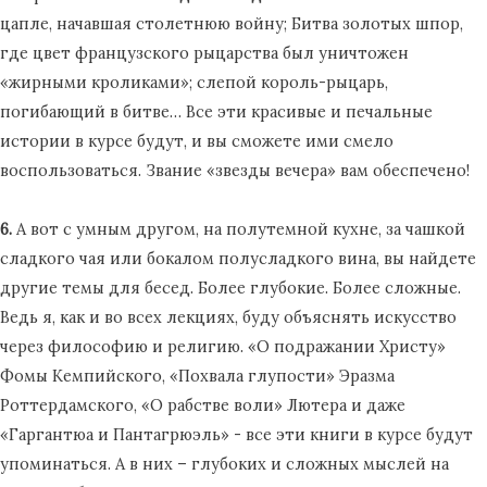
цапле, начавшая столетнюю войну; Битва золотых шпор,
где цвет французского рыцарства был уничтожен
«жирными кроликами»; слепой король-рыцарь,
погибающий в битве… Все эти красивые и печальные
истории в курсе будут, и вы сможете ими смело
воспользоваться. Звание «звезды вечера» вам обеспечено!
6.
А вот с умным другом, на полутемной кухне, за чашкой
сладкого чая или бокалом полусладкого вина, вы найдете
другие темы для бесед. Более глубокие. Более сложные.
Ведь я, как и во всех лекциях, буду объяснять искусство
через философию и религию. «О подражании Христу»
Фомы Кемпийского, «Похвала глупости» Эразма
Роттердамского, «О рабстве воли» Лютера и даже
«Гаргантюа и Пантагрюэль» - все эти книги в курсе будут
упоминаться. А в них – глубоких и сложных мыслей на