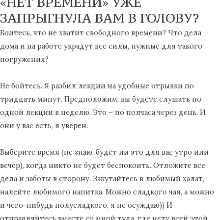
«НЕТ ВРЕМЕНИ» УЖЕ
ЗАПРЫГНУЛА ВАМ В ГОЛОВУ?
Боитесь, что не хватит свободного времени? Что дела
дома и на работе украдут все силы, нужные для такого
погружения?
Не бойтесь. Я разбил лекции на удобные отрывки по
тридцать минут. Предположим, вы будете слушать по
одной лекции в неделю. Это – по полчаса через день. И
они у вас есть, я уверен.
Выберите время (не знаю, будет ли это для вас утро или
вечер), когда никто не будет беспокоить. Отложите все
дела и заботы в сторону. Закутайтесь в любимый халат,
налейте любимого напитка. Можно сладкого чая, а можно
и чего-нибудь полусладкого, я не осуждаю)) И
отправляйтесь вместе со мной туда, где нету всей этой