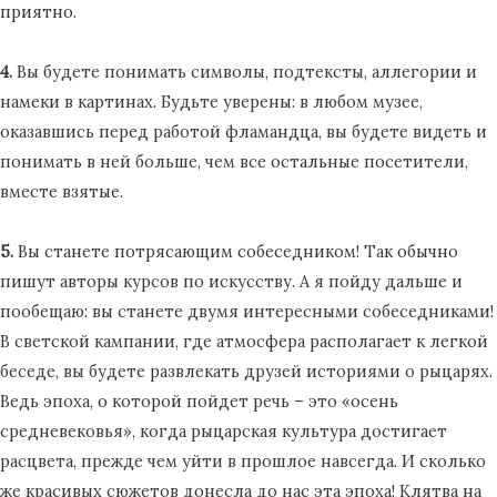
приятно.
4.
Вы будете понимать символы, подтексты, аллегории и
намеки в картинах. Будьте уверены: в любом музее,
оказавшись перед работой фламандца, вы будете видеть и
понимать в ней больше, чем все остальные посетители,
вместе взятые.
5.
Вы станете потрясающим собеседником! Так обычно
пишут авторы курсов по искусству. А я пойду дальше и
пообещаю: вы станете двумя интересными собеседниками!
В светской кампании, где атмосфера располагает к легкой
беседе, вы будете развлекать друзей историями о рыцарях.
Ведь эпоха, о которой пойдет речь – это «осень
средневековья», когда рыцарская культура достигает
расцвета, прежде чем уйти в прошлое навсегда. И сколько
же красивых сюжетов донесла до нас эта эпоха! Клятва на