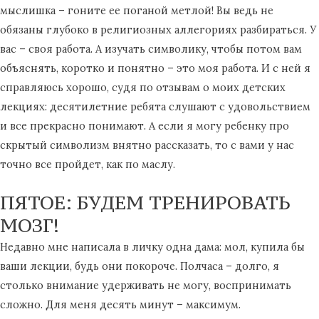
мыслишка – гоните ее поганой метлой! Вы ведь не
обязаны глубоко в религиозных аллегориях разбираться. У
вас – своя работа. А изучать символику, чтобы потом вам
объяснять, коротко и понятно – это моя работа. И с ней я
справляюсь хорошо, судя по отзывам о моих детских
лекциях: десятилетние ребята слушают с удовольствием
и все прекрасно понимают. А если я могу ребенку про
скрытый символизм внятно рассказать, то с вами у нас
точно все пройдет, как по маслу.
ПЯТОЕ: БУДЕМ ТРЕНИРОВАТЬ
МОЗГ!
Недавно мне написала в личку одна дама: мол, купила бы
ваши лекции, будь они покороче. Полчаса – долго, я
столько внимание удерживать не могу, воспринимать
сложно. Для меня десять минут – максимум.