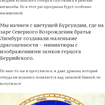
сводами Кельнского собора и спустились в римские
катакомбы. Но в этот раз программа будет особенно
насыщенной.
Мы начнем с цветущей Бургундии, где на
заре Северного Возрождения братья
Лимбург создавали маленькие
драгоценности – миниатюры с
изображениями замков герцога
Беррийского.
По ним-то мы и прогуляемся, и даже дракона, который
откуда ни возьмись появляется над замковой башней, не
испугаемся!