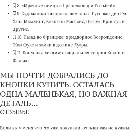
8. «Мрачные немцы»: Грюневальд и Гольбейн.
9. Художники «второго эшелона»: Гуго ван дер Гус,
Ханс Мемлинг, Квентин Массейс, Петрус Кристус и
другие.
10. Назад во Францию: придворное Возрождение,
Жан Фуке и замки в долине Луары.
11. Бонусная лекция: скандальная теория Хокни и
Фалько.
МЫ ПОЧТИ ДОБРАЛИСЬ ДО
КНОПКИ КУПИТЬ. ОСТАЛАСЬ
ОДНА МАЛЕНЬКАЯ, НО ВАЖНАЯ
ДЕТАЛЬ…
ОТЗЫВЫ!
Если вы у меня что-то уже покупали, отзывы вам не нужны.