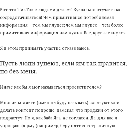
Вот что ТикТок с людьми делает! Буквально отучает нас
сосредотачиваться! Чем примитивнее потребляемая
информация – тем мы глупее; чем мы глупее – тем более
примитивная информация нам нужна. Все, круг замкнулся.
Я в этом принимать участие отказываюсь.
Пусть люди тупеют, если им так нравится,
но без меня.
Иначе как бы я мог называться просветителем?
Многие коллеги (имен не буду называть) советуют мне
делать контент попроще, намекая, что продажи от этого
подрастут. Но я, как баба Яга, не согласен. Да, для вас я
упрощаю форму (например, беру пятисотстраничную