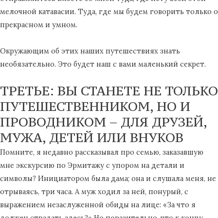
мелочной катавасии. Туда, где мы будем говорить только о
прекрасном и умном.
Окружающим об этих наших путешествиях знать
необязательно. Это будет наш с вами маленький секрет.
ТРЕТЬЕ: ВЫ СТАНЕТЕ НЕ ТОЛЬКО
ПУТЕШЕСТВЕННИКОМ, НО И
ПРОВОДНИКОМ – ДЛЯ ДРУЗЕЙ,
МУЖА, ДЕТЕЙ ИЛИ ВНУКОВ
Помните, я недавно рассказывал про семью, заказавшую
мне экскурсию по Эрмитажу с упором на детали и
символы? Инициатором была дама; она и слушала меня, не
отрываясь, три часа. А муж ходил за ней, понурый, с
выражением незаслуженной обиды на лице: «За что я
должен страдать здесь?» Но поразительно, что к концу