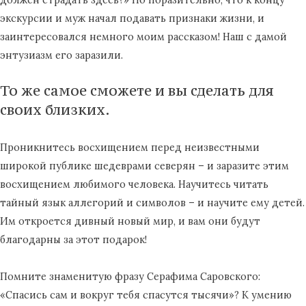
экскурсии и муж начал подавать признаки жизни, и
заинтересовался немного моим рассказом! Наш с дамой
энтузиазм его заразили.
То же самое сможете и вы сделать для
своих близких.
Проникнитесь восхищением перед неизвестными
широкой публике шедеврами северян – и заразите этим
восхищением любимого человека. Научитесь читать
тайный язык аллегорий и символов – и научите ему детей.
Им откроется дивный новый мир, и вам они будут
благодарны за этот подарок!
Помните знаменитую фразу Серафима Саровского:
«Спасись сам и вокруг тебя спасутся тысячи»? К умению