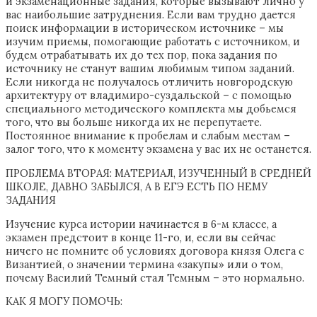
и экзаменационные задания, которые вызывают лично у
вас наибольшие затруднения. Если вам трудно дается
поиск информации в историческом источнике – мы
изучим приемы, помогающие работать с источником, и
будем отрабатывать их до тех пор, пока задания по
источнику не станут вашим любимым типом заданий.
Если никогда не получалось отличить новгородскую
архитектуру от владимиро-суздальской – с помощью
специального методического комплекта мы добьемся
того, что вы больше никогда их не перепутаете.
Постоянное внимание к пробелам и слабым местам –
залог того, что к моменту экзамена у вас их не останется.
ПРОБЛЕМА ВТОРАЯ: МАТЕРИАЛ, ИЗУЧЕННЫЙ В СРЕДНЕЙ
ШКОЛЕ, ДАВНО ЗАБЫЛСЯ, А В ЕГЭ ЕСТЬ ПО НЕМУ
ЗАДАНИЯ
Изучение курса истории начинается в 6-м классе, а
экзамен предстоит в конце 11-го, и, если вы сейчас
ничего не помните об условиях договора князя Олега с
Византией, о значении термина «закупы» или о том,
почему Василий Темный стал Темным – это нормально.
КАК Я МОГУ ПОМОЧЬ: