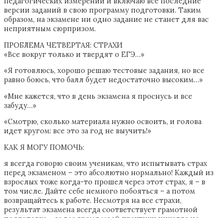
педагогических измерений и включаю все последние
версии заданий в свою программу подготовки. Таким
образом, на экзамене ни одно задание не станет для вас
неприятным сюрпризом.
ПРОБЛЕМА ЧЕТВЕРТАЯ: СТРАХИ
«Все вокруг только и твердят о ЕГЭ…»
«Я готовлюсь, хорошо решаю тестовые задания, но все
равно боюсь, что балл будет недостаточно высоким…»
«Мне кажется, что в день экзамена я проснусь и все
забуду…»
«Смотрю, сколько материала нужно освоить, и голова
идет кругом: все это за год не выучить!»
КАК Я МОГУ ПОМОЧЬ:
я всегда говорю своим ученикам, что испытывать страх
перед экзаменом – это абсолютно нормально! Каждый из
взрослых тоже когда-то прошел через этот страх, я – в
том числе. Дайте себе немного побояться – а потом
возвращайтесь к работе. Несмотря на все страхи,
результат экзамена всегда соответствует грамотной