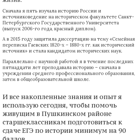
жизнь.
Сначала я пять изучала историю России и
источниковедение на историческом факультете Санкт-
Петербургского Государственного Университета
(выпуск 2006-го года, красный диплом).
А в 2015 году защитила диссертацию на тему «Семейная
переписка Гаевских 1820-х – 1880-х гг. как исторический
источник» и стала кандидатом исторических наук.
Параллельно с научной работой я в течение последних
пятнадцати лет преподавала историю – сначала в
учреждении среднего профессионального образования,
затем в общеобразовательной школе.
И все накопленные знания и опыт я
использую сегодня, чтобы помочь
живущим в Пушкинском районе
старшеклассникам подготовиться к
сдаче ЕГЭ по истории минимум на 90
баллов.