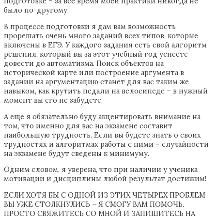
подготовке – за все время моей практики никогда не
было по-другому.
В процессе подготовки я дам вам возможность
прорешать очень много заданий всех типов, которые
включены в ЕГЭ. У каждого задания есть свой алгоритм
решения, который вы за этот учебный год успеете
довести до автоматизма. Поиск объектов на
исторической карте или построение аргумента в
задании на аргументацию станет для вас таким же
навыком, как крутить педали на велосипеде – в нужный
момент вы его не забудете.
А еще я обязательно буду акцентировать внимание на
том, что именно для вас на экзамене составит
наибольшую трудность. Если вы будете знать о своих
трудностях и алгоритмах работы с ними – случайности
на экзамене будут сведены к минимуму.
Одним словом, я уверена, что при наличии у ученика
мотивации и дисциплины любой результат достижим!
ЕСЛИ ХОТЯ БЫ С ОДНОЙ ИЗ ЭТИХ ЧЕТЫРЕХ ПРОБЛЕМ
ВЫ УЖЕ СТОЛКНУЛИСЬ – Я СМОГУ ВАМ ПОМОЧЬ.
ПРОСТО СВЯЖИТЕСЬ СО МНОЙ И ЗАПИШИТЕСЬ НА