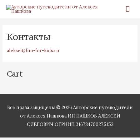
Перейти
Гла
к
ме
содержимому
Контакты
aleksei@fun-for-kids.ru
Cart
Все права защищены © 2026
Авторские путеводители
от Алексея Пашкова
ИП ПАШКОВ АЛЕКСЕЙ
ОЛЕГОВИЧ ОГРНИП 316784700275152